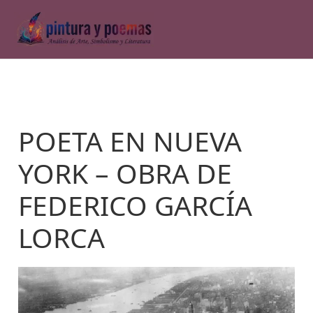
Ir
al
contenido
POETA EN NUEVA
YORK – OBRA DE
FEDERICO GARCÍA
LORCA