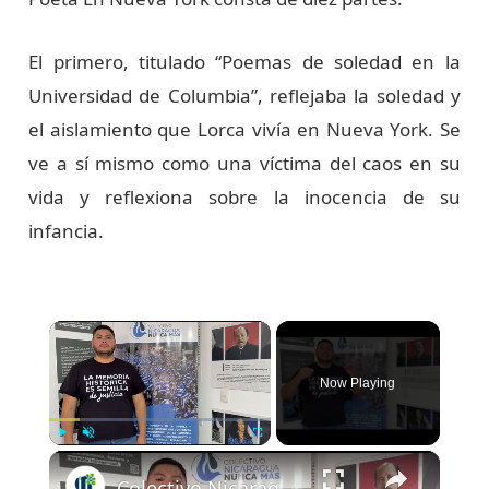
El primero, titulado “Poemas de soledad en la
Universidad de Columbia”, reflejaba la soledad y
el aislamiento que Lorca vivía en Nueva York. Se
ve a sí mismo como una víctima del caos en su
vida y reflexiona sobre la inocencia de su
infancia.
×
Now Playing
×
Play
Unmute
Fullscreen
Colectivo Nicaragua Nunca Mas acusa asesinato de Brooklyn Rivera