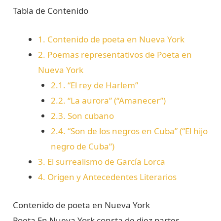
Tabla de Contenido
1.
Contenido de poeta en Nueva York
2.
Poemas representativos de Poeta en
Nueva York
2.1.
“El rey de Harlem”
2.2.
“La aurora” (“Amanecer”)
2.3.
Son cubano
2.4.
“Son de los negros en Cuba” (“El hijo
negro de Cuba”)
3.
El surrealismo de García Lorca
4.
Origen y Antecedentes Literarios
Contenido de poeta en Nueva York
Poeta En Nueva York consta de diez partes.