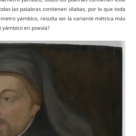
odas las palabras contienen sílabas, por lo que toda
metro yámbico, resulta ser la variante métrica más
o yámbico en poesía?