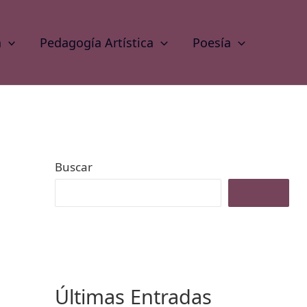
a
Pedagogía Artística
Poesía
Buscar
Buscar
Últimas Entradas