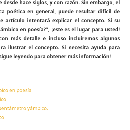
 desde hace siglos, y con razón. Sin embargo, el
 poética en general, puede resultar difícil de
e artículo intentará explicar el concepto. Si su
mbico en poesía?”, ¡este es el lugar para usted!
on más detalle e incluso incluiremos algunos
 ilustrar el concepto. Si necesita ayuda para
sigue leyendo para obtener más información!
ico en poesía
ico
l pentámetro yámbico.
co