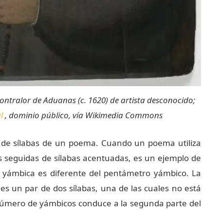
ontralor de Aduanas (c. 1620) de artista desconocido;
l
, dominio público, vía Wikimedia Commons
o de sílabas de un poema. Cuando un poema utiliza
s seguidas de sílabas acentuadas, es un ejemplo de
a yámbica es diferente del pentámetro yámbico. La
es un par de dos sílabas, una de las cuales no está
 número de yámbicos conduce a la segunda parte del