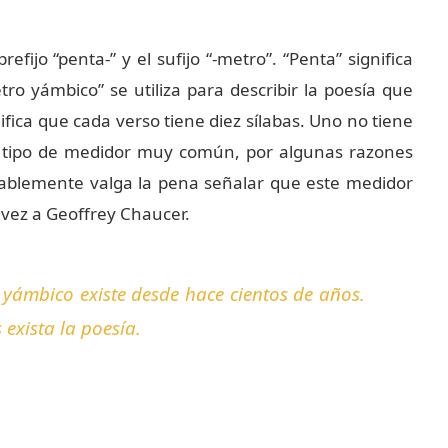
fijo “penta-” y el sufijo “-metro”. “Penta” significa
tro yámbico” se utiliza para describir la poesía que
nifica que cada verso tiene diez sílabas. Uno no tiene
un tipo de medidor muy común, por algunas razones
ablemente valga la pena señalar que este medidor
vez a Geoffrey Chaucer.
 yámbico existe desde hace cientos de años.
exista la poesía.