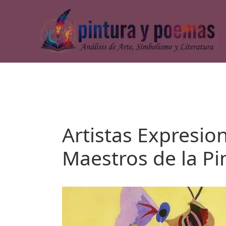
Ir
al
contenido
Artistas Expresion
Maestros de la Pi