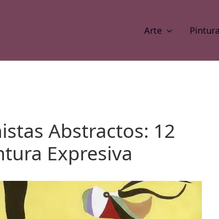
Arte
Pintur
istas Abstractos: 12
ntura Expresiva