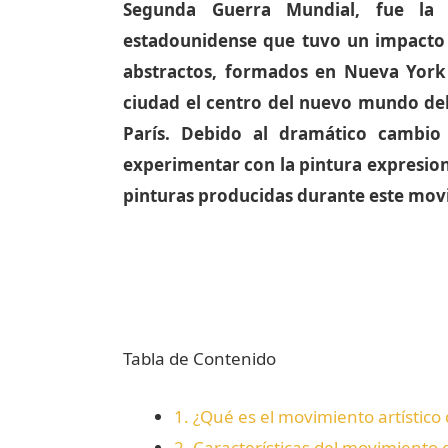
Segunda Guerra Mundial, fue la 
estadounidense que tuvo un impacto e
abstractos, formados en Nueva York
ciudad el centro del nuevo mundo del
París. Debido al dramático cambio
experimentar con la pintura expresioni
pinturas producidas durante este mov
Tabla de Contenido
1.
¿Qué es el movimiento artístico
2.
Características del movimiento 