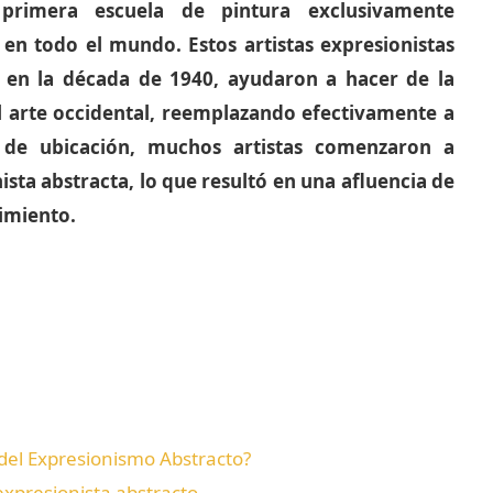
primera escuela de pintura exclusivamente
n todo el mundo. Estos artistas expresionistas
 en la década de 1940, ayudaron a hacer de la
 arte occidental, reemplazando efectivamente a
 de ubicación, muchos artistas comenzaron a
sta abstracta, lo que resultó en una afluencia de
imiento.
 del Expresionismo Abstracto?
expresionista abstracto