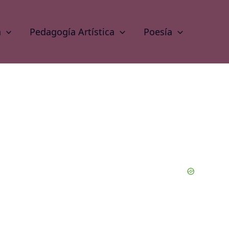
a
Pedagogía Artística
Poesía