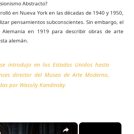
esionismo Abstracto?
rrolló en Nueva York en las décadas de 1940 y 1950,
alizar pensamientos subconscientes. Sin embargo, el
n Alemania en 1919 para describir obras de arte
ista alemán.
 se introdujo en los Estados Unidos hasta
onces director del Museo de Arte Moderno,
adas por Wassily Kandinsky.
×
×
o