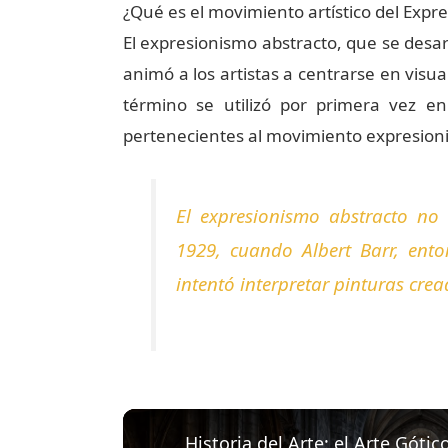
¿Qué es el movimiento artístico del Expr
El expresionismo abstracto, que se desa
animó a los artistas a centrarse en visu
término se utilizó por primera vez e
pertenecientes al movimiento expresion
El expresionismo abstracto no
1929, cuando Albert Barr, ent
intentó interpretar pinturas cre
Historia del Arte: el Arte Gótic