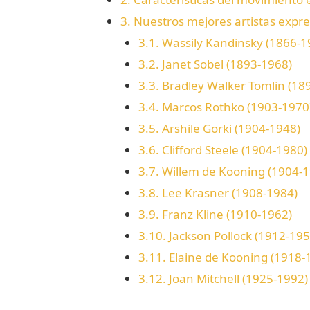
3.
Nuestros mejores artistas expre
3.1.
Wassily Kandinsky (1866-1
3.2.
Janet Sobel (1893-1968)
3.3.
Bradley Walker Tomlin (18
3.4.
Marcos Rothko (1903-1970
3.5.
Arshile Gorki (1904-1948)
3.6.
Clifford Steele (1904-1980)
3.7.
Willem de Kooning (1904-1
3.8.
Lee Krasner (1908-1984)
3.9.
Franz Kline (1910-1962)
3.10.
Jackson Pollock (1912-195
3.11.
Elaine de Kooning (1918-
3.12.
Joan Mitchell (1925-1992)