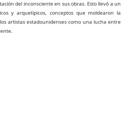
ación del inconsciente en sus obras. Esto llevó a un
ticos y arquetípicos, conceptos que moldearon la
 los artistas estadounidenses como una lucha entre
iente.