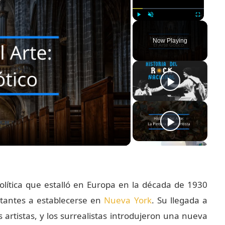
Play
Unmute
Fullscreen
Now Playing
política que estalló en Europa en la década de 1930
ortantes a establecerse en
Nueva York
. Su llegada a
rtistas, y los surrealistas introdujeron una nueva