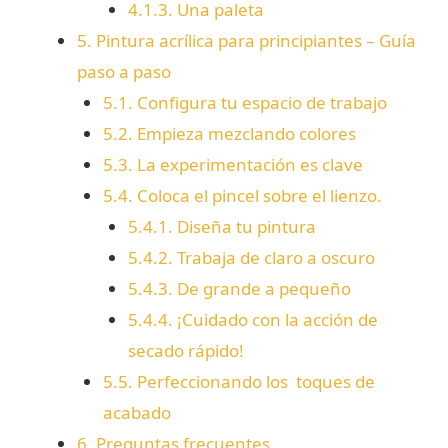
4.1.3.
Una paleta
5.
Pintura acrílica para principiantes – Guía
paso a paso
5.1.
Configura tu espacio de trabajo
5.2.
Empieza mezclando colores
5.3.
La experimentación es clave
5.4.
Coloca el pincel sobre el lienzo.
5.4.1.
Diseña tu pintura
5.4.2.
Trabaja de claro a oscuro
5.4.3.
De grande a pequeño
5.4.4.
¡Cuidado con la acción de
secado rápido!
5.5.
Perfeccionando los toques de
acabado
6.
Preguntas frecuentes