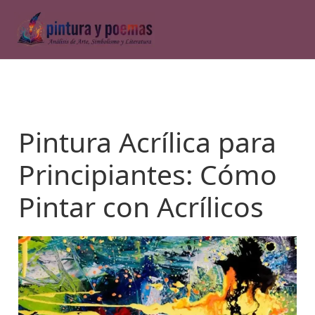
Ir
al
contenido
Pintura Acrílica para
Principiantes: Cómo
Pintar con Acrílicos