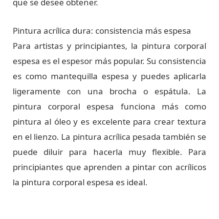
que se desee obtener.
Pintura acrílica dura: consistencia más espesa
Para artistas y principiantes, la pintura corporal
espesa es el espesor más popular. Su consistencia
es como mantequilla espesa y puedes aplicarla
ligeramente con una brocha o espátula. La
pintura corporal espesa funciona más como
pintura al óleo y es excelente para crear textura
en el lienzo. La pintura acrílica pesada también se
puede diluir para hacerla muy flexible. Para
principiantes que aprenden a pintar con acrílicos
la pintura corporal espesa es ideal.