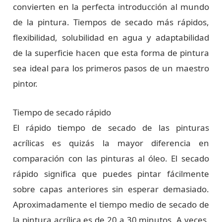
convierten en la perfecta introducción al mundo
i
de la pintura. Tiempos de secado más rápidos,
flexibilidad, solubilidad en agua y adaptabilidad
d
de la superficie hacen que esta forma de pintura
sea ideal para los primeros pasos de un maestro
e
pintor.
o
Tiempo de secado rápido
El rápido tiempo de secado de las pinturas
acrílicas es quizás la mayor diferencia en
comparación con las pinturas al óleo. El secado
rápido significa que puedes pintar fácilmente
sobre capas anteriores sin esperar demasiado.
Aproximadamente el tiempo medio de secado de
la pintura acrílica es de 20 a 30 minutos. A veces,