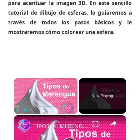
para acentuar la imagen 3D. En este sencillo
tutorial de dibujo de esferas, lo guiaremos a
través de todos los pasos básicos y le
mostraremos cómo colorear una esfera.
×
Now Playing
×
Play
Unmute
Fullscreen
TIPOS DE MERENGUE: Francés, Italiano y Suizo - Diferencias y Usos │Club de Reposteria