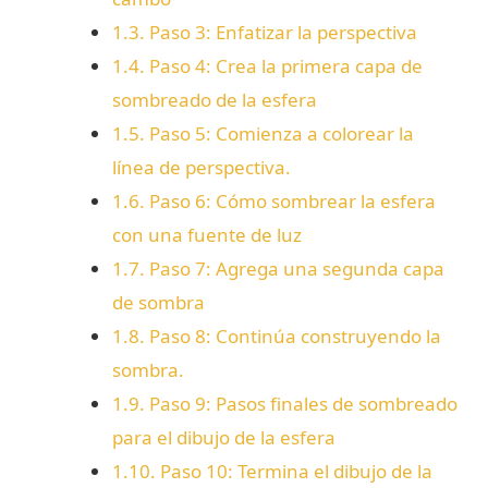
e
1.3.
Paso 3: Enfatizar la perspectiva
1.4.
Paso 4: Crea la primera capa de
o
sombreado de la esfera
1.5.
Paso 5: Comienza a colorear la
línea de perspectiva.
1.6.
Paso 6: Cómo sombrear la esfera
con una fuente de luz
1.7.
Paso 7: Agrega una segunda capa
de sombra
1.8.
Paso 8: Continúa construyendo la
sombra.
1.9.
Paso 9: Pasos finales de sombreado
para el dibujo de la esfera
1.10.
Paso 10: Termina el dibujo de la