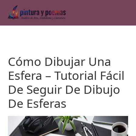
Ir
al
contenido
Cómo Dibujar Una
Esfera – Tutorial Fácil
De Seguir De Dibujo
De Esferas