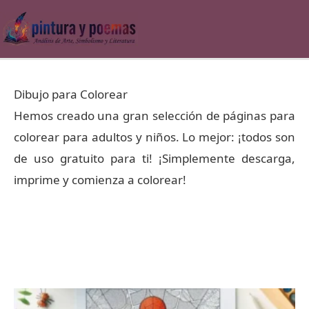
Ir
al
contenido
Dibujo para Colorear
Hemos creado una gran selección de páginas para
colorear para adultos y niños. Lo mejor: ¡todos son
de uso gratuito para ti! ¡Simplemente descarga,
imprime y comienza a colorear!